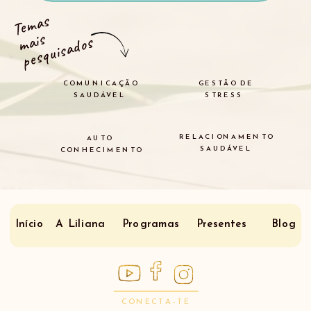
Temas
mais
pesquisados
COMUNICAÇÃO
GESTÃO DE
SAUDÁVEL
STRESS
RELACIONAMENTO
AUTO
SAUDÁVEL
CONHECIMENTO
Início
A Liliana
Programas
Presentes
Blog
CONECTA-TE