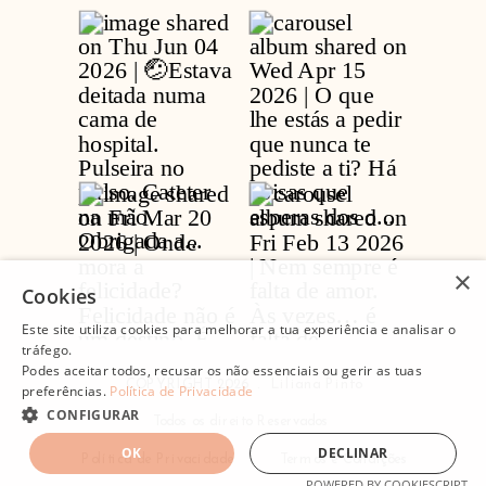
×
Cookies
Este site utiliza cookies para melhorar a tua experiência e analisar o
tráfego.
Podes aceitar todos, recusar os não essenciais ou gerir as tuas
COPYRIGHT 2026 . Liliana Pinto
preferências.
Política de Privacidade
CONFIGURAR
Todos os direito Reservados
OK
DECLINAR
Política de Privacidade
Termos e Condições
POWERED BY COOKIESCRIPT