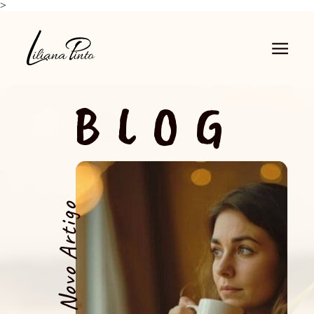
>
BLOG
Novo Artigo