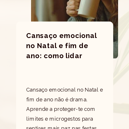
Cansaço emocional
no Natal e fim de
ano: como lidar
Cansaço emocional no Natal e
fim de ano não é drama.
Aprende a proteger-te com
limites e microgestos para
sentires mais paz nas festas.